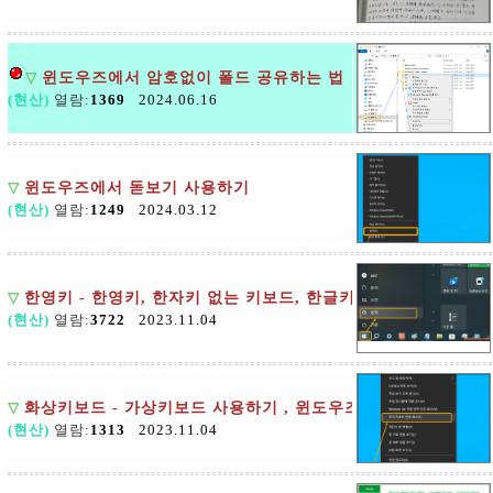
▽
윈도우즈에서 암호없이 폴드 공유하는 법
(현산)
열람:
1369
2024.06.16
▽
윈도우즈에서 돋보기 사용하기
(현산)
열람:
1249
2024.03.12
▽
한영키 - 한영키, 한자키 없는 키보드, 한글키, 한자키 만들기
(현산)
열람:
3722
2023.11.04
▽
화상키보드 - 가상키보드 사용하기 , 윈도우즈
(현산)
열람:
1313
2023.11.04