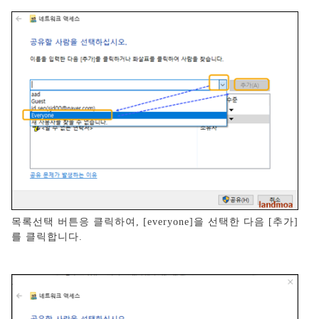
목록선택 버튼응 클릭하여, [everyone]을 선택한 다음 [추가]
를 클릭합니다.