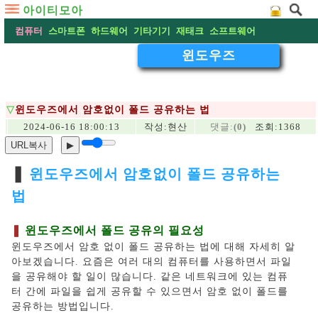
아이티모아
컴퓨터
스마트폰
하드웨어
기타기기
재태크
소프트웨어
윈도우즈
▽
윈도우즈에서 암호없이 폴드 공유하는 법
2024-06-16 18:00:13
작성:
현산
댓글:
(0)
조회:1368
URL복사
▶
❚
윈도우즈에서 암호없이 폴드 공유하는
법
❚
윈도우즈에서 폴드 공유의 필요성
윈도우즈에서 암호 없이 폴드 공유하는 법에 대해 자세히 알
아보겠습니다. 요즘은 여러 대의 컴퓨터를 사용하면서 파일
을 공유해야 할 일이 많습니다. 같은 네트워크에 있는 컴퓨
터 간에 파일을 쉽게 공유할 수 있으면서 암호 없이 폴드를
공유하는 방법입니다.