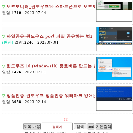
▽
보조모니터_윈도우즈10 스마트폰으로 보조모니터 만들기
열람:
1710
2023.07.04
▽
파일공유-윈도우즈 pc간 파일 공유하는 법2
(현산)
열람:
2240
2023.07.01
▽
윈도우즈 10 (windows10) 종료버튼 만드는 법
열람:
1426
2023.07.01
▽
정품인증-윈도우즈 정품인증 워터마크 없애는 법
열람:
3058
2023.02.14
[1]