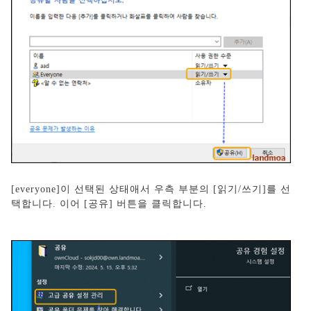
[everyone]이 선택된 상태애서 우측 부분의 [읽기/쓰기]를 선
택합니다. 이어 [공유] 버튼을 클릭합니다.