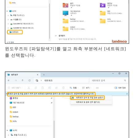
윈도우즈의 [파일탐색기]를 열고 촤측 부분에서 [네트워크]
를 선택합니다.