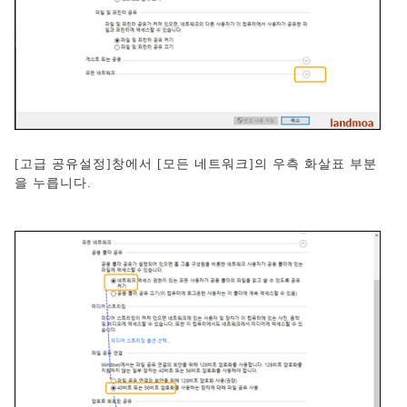
[고급 공유설정]창에서 [모든 네트워크]의 우측 화살표 부분
을 누릅니다.