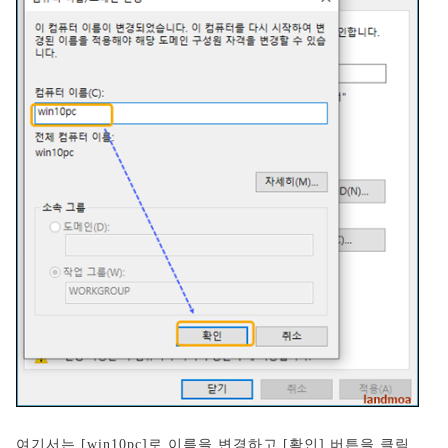
여기서는 [win10pc]로 이름을 변경하고 [확인] 버튼을 클릭