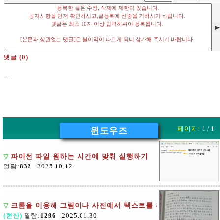
▶
댓글 (0)
...
페이지:
1 / 1
윈도우즈
▽
파이썬 파일 원하는 시간에 맞춰 실행하기
열람:
832
2025.10.12
▽
크롬을 이용해 그림이나 사진에서 택스트를 추출하는 방법
(현산)
열람:
1296
2025.01.30