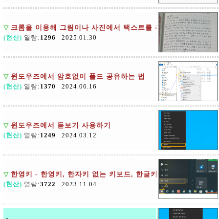
▽
크롬을 이용해 그림이나 사진에서 택스트를 추출하는 방법
(현산)
열람:
1296
2025.01.30
▽
윈도우즈에서 암호없이 폴드 공유하는 법
(현산)
열람:
1370
2024.06.16
▽
윈도우즈에서 돋보기 사용하기
(현산)
열람:
1249
2024.03.12
▽
한영키 - 한영키, 한자키 없는 키보드, 한글키, 한자키 만들기
(현산)
열람:
3722
2023.11.04