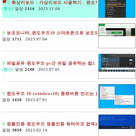
▽
화상키보드 - 가상키보드 사용하기 , 윈도우즈
(현산)
열람:
1314
2023.11.04
▽
보조모니터_윈도우즈10 스마트폰으로 보조모니터 만들기
열람:
1711
2023.07.04
▽
파일공유-윈도우즈 pc간 파일 공유하는 법2
(현산)
열람:
2240
2023.07.01
▽
윈도우즈 10 (windows10) 종료버튼 만드는 법
열람:
1426
2023.07.01
▽
정품인증-윈도우즈 정품인증 워터마크 없애는 법
열람:
3059
2023.02.14