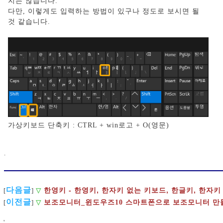
지는 않습니다.
다만, 이렇게도 입력하는 방법이 있구나 정도로 보시면 될
것 같습니다.
가상키보드 단축키 : CTRL + win로고 + O(영문)
.
다음글
한영키 - 한영키, 한자키 없는 키보드, 한글키, 한자키
[
]
▽
이전글
[
]
▽
보조모니터_윈도우즈10 스마트폰으로 보조모니터 만
'