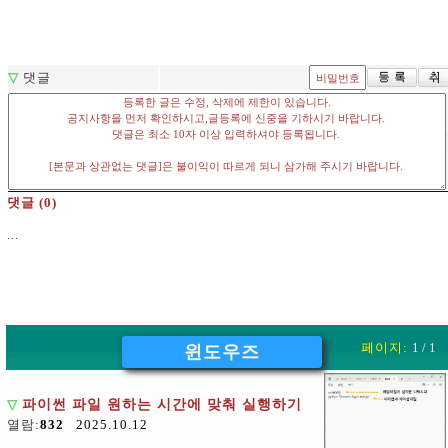
▽
댓글
댓글 (0)
...
페이지:
1 / 1
윈도우즈
▽
파이썬 파일 원하는 시간에 맞춰 실행하기
열람:
832
2025.10.12