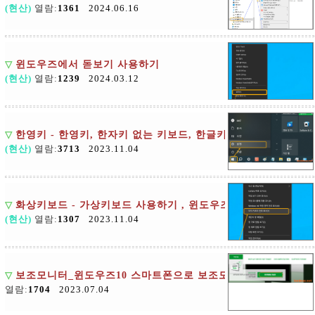
(현산)
열람:
1361
2024.06.16
▽
윈도우즈에서 돋보기 사용하기
(현산)
열람:
1239
2024.03.12
▽
한영키 - 한영키, 한자키 없는 키보드, 한글키, 한자키 만들기
(현산)
열람:
3713
2023.11.04
▽
화상키보드 - 가상키보드 사용하기 , 윈도우즈
(현산)
열람:
1307
2023.11.04
▽
보조모니터_윈도우즈10 스마트폰으로 보조모니터 만들기
열람:
1704
2023.07.04