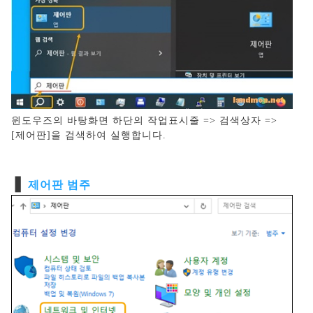
윈도우즈의 바탕화면 하단의 작업표시줄 => 검색상자 =>
[제어판]을 검색하여 실행합니다.
❚
제어판 범주