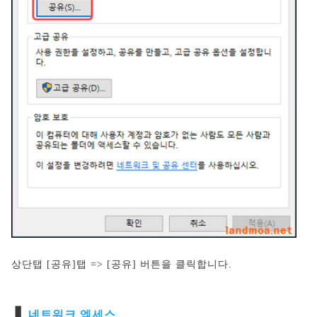
상단탭 [공유]탭 => [공유] 버튼을 클릭합니다.
❚
네트워크 엑세스