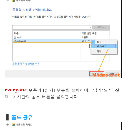
everyone
우측의 [읽기] 부분을 클릭하여, [읽기/쓰기] 선
택 => 하단의 공유 버튼을 클릭합니다.
❚
폴드 공유