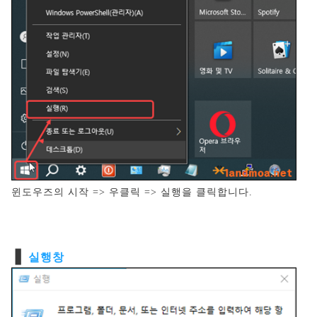
윈도우즈의 시작 => 우클릭 => 실행을 클릭합니다.
❚
실행창