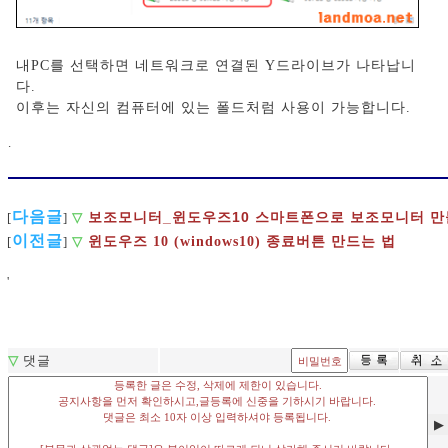
내PC를 선택하면 네트워크로 연결된 Y드라이브가 나타납니
다.
이후는 자신의 컴퓨터에 있는 폴드처럼 사용이 가능합니다.
.
다음글
보조모니터_윈도우즈10 스마트폰으로 보조모니터 
[
]
▽
이전글
[
]
▽
윈도우즈 10 (windows10) 종료버튼 만드는 법
'
▽
댓글
▶