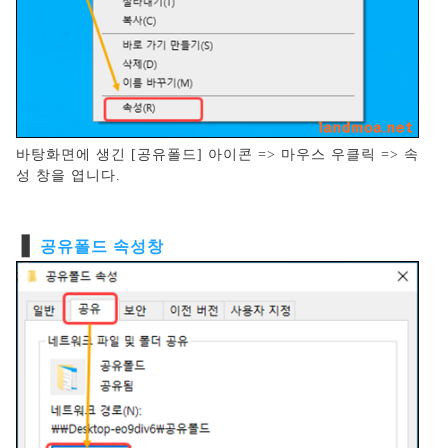
바탕화면에 생긴 [공유폴드] 아이콘 => 마우스 우클릭 => 속
성 창을 엽니다.
❚
공유폴드 속성창