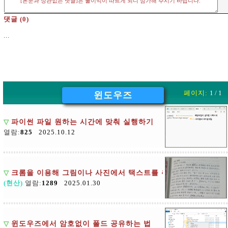
댓글 (0)
...
페이지:
1 / 1
윈도우즈
▽
파이썬 파일 원하는 시간에 맞춰 실행하기
열람:
825
2025.10.12
▽
크롬을 이용해 그림이나 사진에서 택스트를 추출하는 방법
(현산)
열람:
1289
2025.01.30
▽
윈도우즈에서 암호없이 폴드 공유하는 법