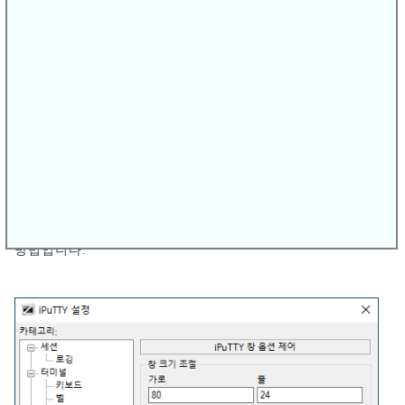
리눅스 터미날프로그램인 putty가 반투명인 경우 해결책입
니다. 터미널프로그램이 반투명이면 작업상 혼선이 생기는
경우도 많이 생깁니다. 이 그림에서 보면 바탕에 깔린 창이
드러나 상당히 혼잡스럽습니다. 집중도도 약해지고, 작업상
어려움도 생깁니다.
물론 경우에 따라서 반투명이 유리한 경우도 있을 것입니다.
여기서는 반투명인 putty 프로그램을 불투명으로 변경하는
방법입니다.