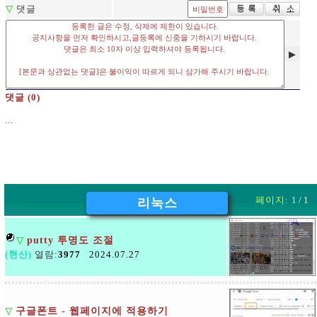
▽
댓글
▶
댓글 (0)
...
페이지:
1 / 1
리눅스
▽
putty 투명도 조절
(현산)
열람:
3977
2024.07.27
▽
구글폰트 - 웹페이지에 적용하기